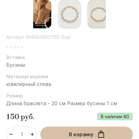
Артикул:
R665674507150 (1см)
Вставка
Бусины
Материал изделия
ювелирный сплав
Размер
Длина браслета - 20 см Размер бусины 1 см
150
руб.
В наличии
80
В корзину