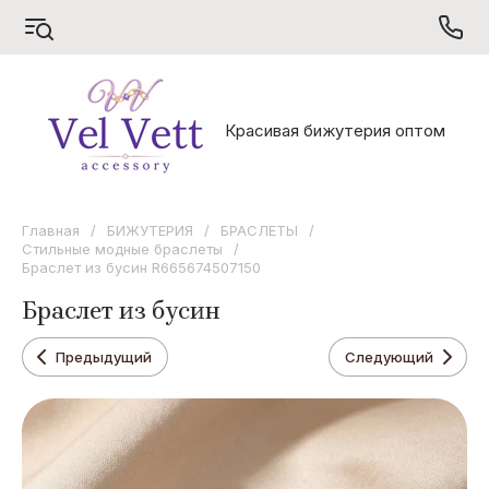
S
V
X
Красивая бижутерия оптом
Sarrsa
Vel Vett
Xuping
Главная
/
БИЖУТЕРИЯ
/
БРАСЛЕТЫ
/
Стильные модные браслеты
/
Браслет из бусин R665674507150
Браслет из бусин
Предыдущий
Следующий