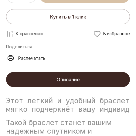
Купить в 1 клик
К сравнению
В избранное
Поделиться
Распечатать
Описание
Этот легкий и удобный браслет 
мягко подчеркнёт вашу индивиду
Такой браслет станет вашим
надежным спутником и