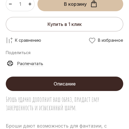
В корзину
Купить в 1 клик
К сравнению
В избранное
Поделиться
Распечатать
Описание
Брошь удачно дополнит ваш образ, придаст ему
завершенность и изысканный шарм.
Броши дают возможность для фантазии, с