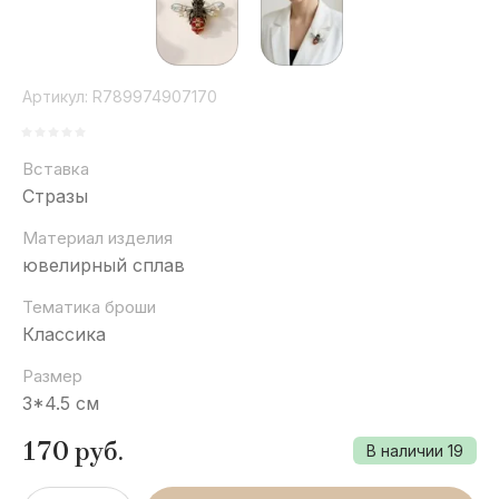
Артикул:
R789974907170
Вставка
Стразы
Материал изделия
ювелирный сплав
Тематика броши
Классика
Размер
3*4.5 см
170
руб.
В наличии
19