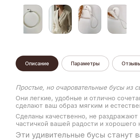
Описание
Параметры
Отзыв
Простые, но очаровательные бусы из с
Они легкие, удобные и отлично сочет
сделают ваш образ мягким и естестве
Сделаны качественно, не раздражают 
частичкой вашей радости и хорошего 
Эти удивительные бусы станут 