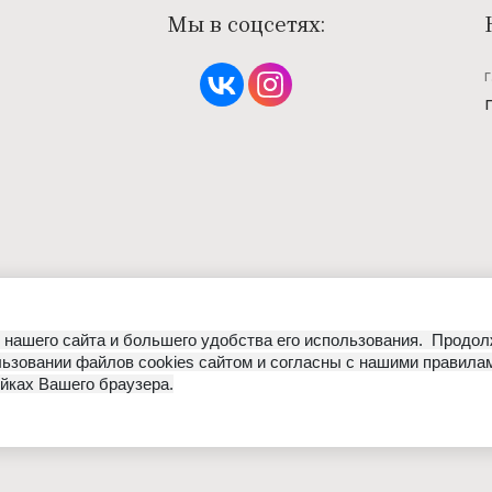
Мы в соцсетях:
нашего сайта и большего удобства его использования. Продол
ьзовании файлов cookies сайтом и согласны с нашими правила
йках Вашего браузера.
кие характеристики, представленные на сайте, не являются 
 характер. Для получения точной информации о наличии и сто