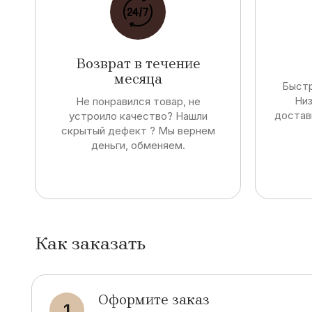
Возврат в течение
месяца
Быстр
Низ
Не понравился товар, не
достав
устроило качество? Нашли
скрытый дефект ? Мы вернем
деньги, обменяем.
Как заказать
Оформите заказ
1