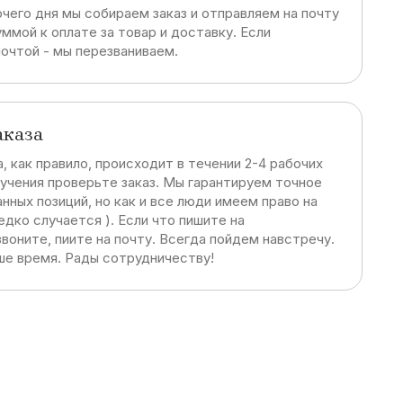
очего дня мы собираем заказ и отправляем на почту
ммой к оплате за товар и доставку. Если
почтой - мы перезваниваем.
аказа
, как правило, происходит в течении 2-4 рабочих
лучения проверьте заказ. Мы гарантируем точное
нных позиций, но как и все люди имеем право на
дко случается ). Если что пишите на
воните, пиите на почту. Всегда пойдем навстречу.
ше время. Рады сотрудничеству!