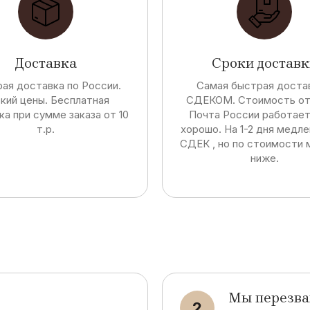
Доставка
Сроки доставк
ая доставка по России.
Самая быстрая достав
кий цены. Бесплатная
СДЕКОМ. Стоимость от 
ка при сумме заказа от 10
Почта России работае
т.р.
хорошо. На 1-2 дня медл
СДЕК , но по стоимости 
ниже.
Мы перезва
2