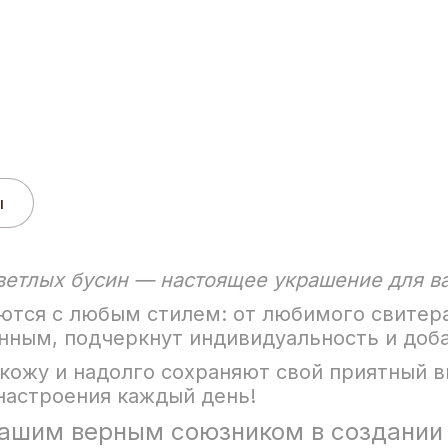
ы
ветлых бусин — настоящее украшение для ва
аются с любым стилем: от любимого свитера
нным, подчеркнут индивидуальность и доб
кожу и надолго сохраняют свой приятный в
настроения каждый день!
вашим верным союзником в создании