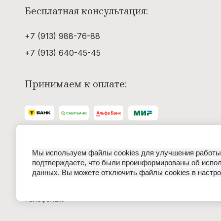
Бесплатная консультация:
+7 (913) 988-76-88
+7 (913) 640-45-45
Принимаем к оплате:
Разработка интернет-магазина в Омске
Мы используем файлы cookies для улучшения работы 
подтверждаете, что были проинформированы об испол
данных. Вы можете отключить файлы cookies в настро
Данные о товарах и услугах, включая цены и техничес
437 (2) ГК РФ, а носят исключительно информационный
телефонам.