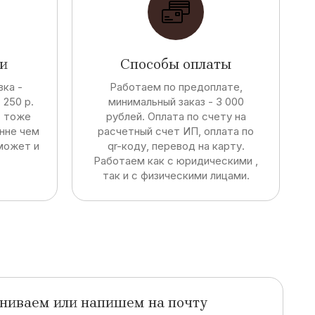
и
Способы оплаты
ка -
Работаем по предоплате,
250 р.
минимальный заказ - 3 000
т тоже
рублей. Оплата по счету на
енне чем
расчетный счет ИП, оплата по
может и
qr-коду, перевод на карту.
Работаем как с юридическими ,
так и с физическими лицами.
ниваем или напишем на почту