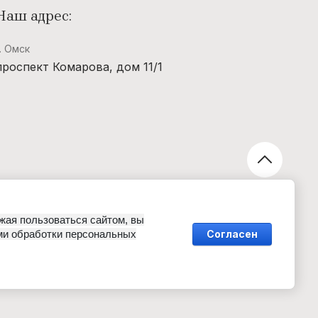
Наш адрес:
г. Омск
проспект Комарова, дом 11/1
Бижутерия Vel Vett
жая пользоваться сайтом, вы
ми обработки персональных
Согласен
публичной офертой, определяемой положениями Статьи
имости товара, пожалуйста, обращайтесь по нашим