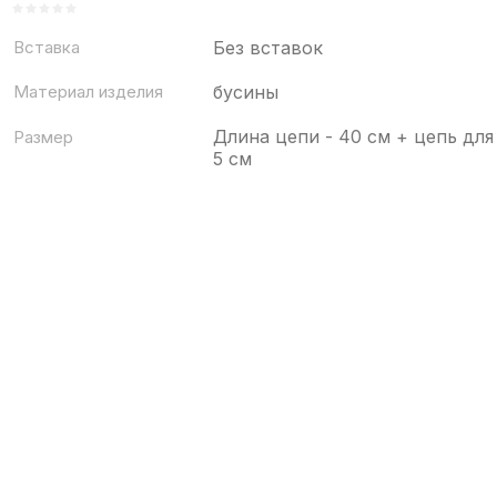
Вставка
Без вставок
Материал изделия
бусины
Длина цепи - 40 см + цепь для
Размер
5 см