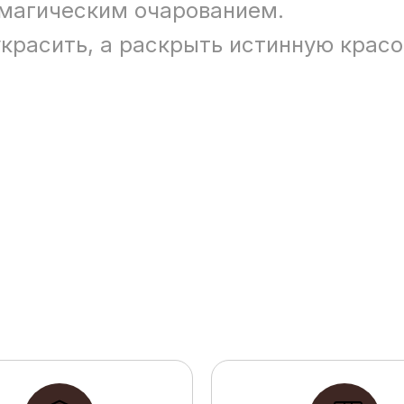
 магическим очарованием.
украсить, а раскрыть истинную крас