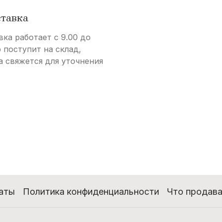
ставка
вка работает с 9.00 до
р поступит на склад,
а свяжется для уточнения
аты
Политика конфиденциальности
Что продава