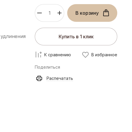
В корзину
 удлинения
Купить в 1 клик
К сравнению
В избранное
Поделиться
Распечатать