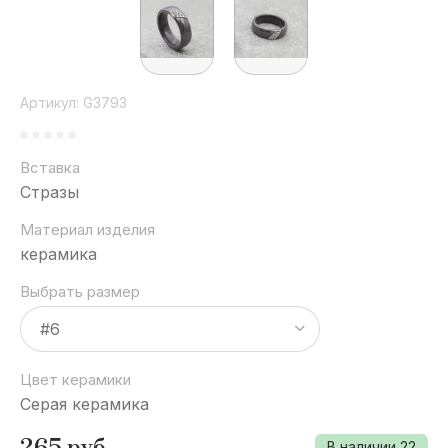
Артикул:
G3793
Вставка
Стразы
Материал изделия
керамика
Выбрать размер
Цвет керамики
Серая керамика
265
руб.
В наличии
22