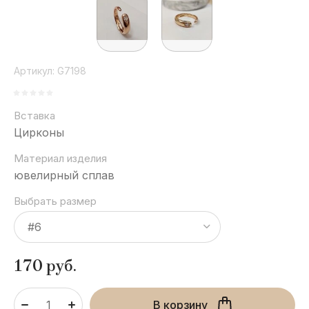
Артикул:
G7198
Вставка
Цирконы
Материал изделия
ювелирный сплав
Выбрать размер
170
руб.
В корзину