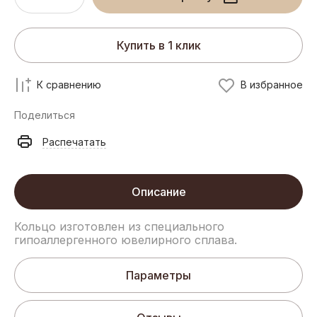
Купить в 1 клик
К сравнению
В избранное
Поделиться
Распечатать
Описание
Кольцо изготовлен из специального
гипоаллергенного ювелирного сплава.
Параметры