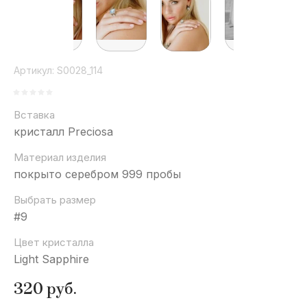
Артикул:
S0028_114
Вставка
кристалл Preciosa
Материал изделия
покрыто серебром 999 пробы
Выбрать размер
#9
Цвет кристалла
Light Sapphire
320
руб.