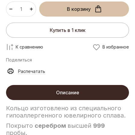
В корзину
Купить в 1 клик
К сравнению
В избранное
Поделиться
Распечатать
Описание
Кольцо изготовлено из специального
гипоаллергенного ювелирного сплава.
Покрыто
серебром
высшей
999
пробы.