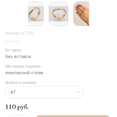
Артикул:
К7.745
Вставка
Без вставок
Материал изделия
ювелирный сплав
Выбрать размер
110
руб.