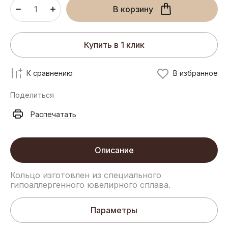
В корзину
Купить в 1 клик
К сравнению
В избранное
Поделиться
Распечатать
Описание
Кольцо изготовлен из специального
гипоаллергенного ювелирного сплава.
Параметры