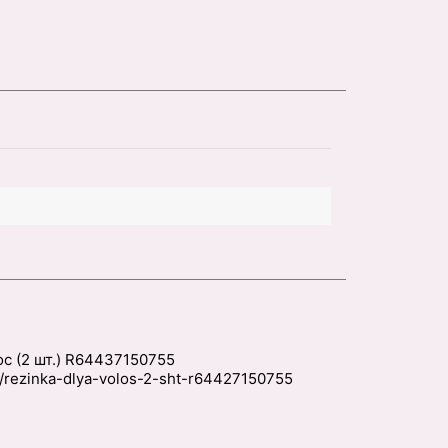
ос (2 шт.) R64437150755