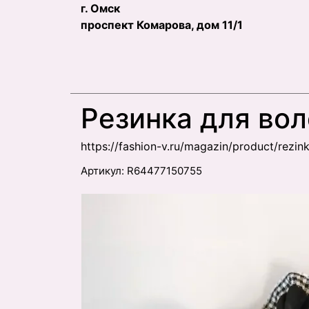
г. Омск
проспект Комарова, дом 11/1
Резинка для вол
https://fashion-v.ru/magazin/product/rezi
Артикул:
R64477150755