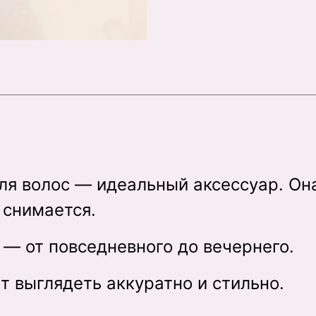
ля волос — идеальный аксессуар. Она
о снимается.
 — от повседневного до вечернего.
т выглядеть аккуратно и стильно.