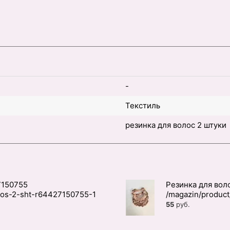
-
Текстиль
резинка для волос 2 штуки
7150755
Резинка для вол
55
руб.