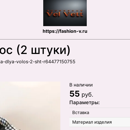
https://fashion-v.ru
ос (2 штуки)
nka-dlya-volos-2-sht-r64477150755
В наличии
55
руб.
Параметры:
Вставка
Материал изделия