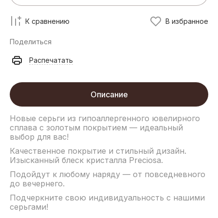
К сравнению
В избранное
Поделиться
Распечатать
Описание
Новые серьги из гипоаллергенного ювелирного
сплава с золотым покрытием — идеальный
выбор для вас!
Качественное покрытие и стильный дизайн.
Изысканный блеск кристалла Preciosa.
Подойдут к любому наряду — от повседневного
до вечернего.
Подчеркните свою индивидуальность с нашими
серьгами!