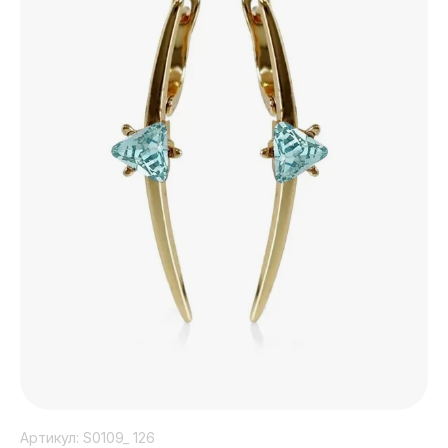
Артикул:
S0109_ 126