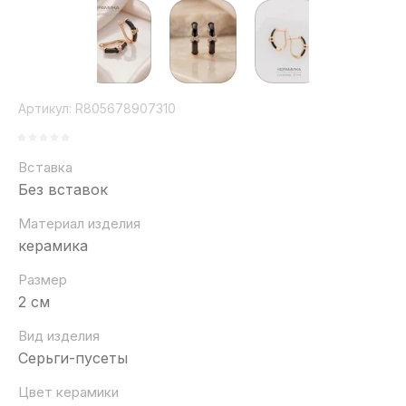
Артикул:
R805678907310
Вставка
Без вставок
Материал изделия
керамика
Размер
2 см
Вид изделия
Серьги-пусеты
Цвет керамики