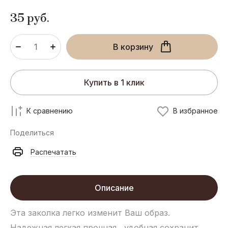
35
руб.
В корзину
Купить в 1 клик
К сравнению
В избранное
Поделиться
Распечатать
Описание
Эта заколка легко изменит Ваш образ.
Надежная легкая прочная , удобная сохранит