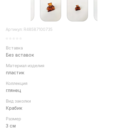
Артикул:
R48587100735
Вставка
Без вставок
Материал изделия
пластик
Коллекция
глянец
Вид заколки
Крабик
Размер
3 см